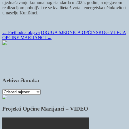
ujednačavanju komunalnog standarda u 2025. godini, a njegovom
realizacijom poboljšat će se kvaliteta života i energetska učinkovitost
u naselju Kunišinci.
←
Prethodna objava
DRUGA SJEDNICA OPĆINSKOG VIJEĆA
OPĆINE MARIJANCI
→
Arhiva članaka
Arhiva
članaka
Projekti Općine Marijanci – VIDEO