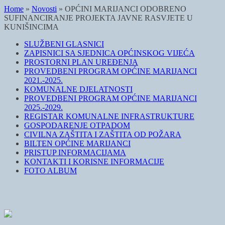
Home
»
Novosti
»
OPĆINI MARIJANCI ODOBRENO
SUFINANCIRANJE PROJEKTA JAVNE RASVJETE U
KUNIŠINCIMA
SLUŽBENI GLASNICI
ZAPISNICI SA SJEDNICA OPĆINSKOG VIJEĆA
PROSTORNI PLAN UREĐENJA
PROVEDBENI PROGRAM OPĆINE MARIJANCI
2021.-2025.
KOMUNALNE DJELATNOSTI
PROVEDBENI PROGRAM OPĆINE MARIJANCI
2025.-2029.
REGISTAR KOMUNALNE INFRASTRUKTURE
GOSPODARENJE OTPADOM
CIVILNA ZAŠTITA I ZAŠTITA OD POŽARA
BILTEN OPĆINE MARIJANCI
PRISTUP INFORMACIJAMA
KONTAKTI I KORISNE INFORMACIJE
FOTO ALBUM