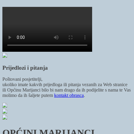
Prijedlozi i pitanja
Poštovani posjetitelji,
ukoliko imate kakvih prijedloga ili pitanja vezanih za Web stranice
ili Općinu Marijanci bilo bi nam drago da ih podijelite s nama te Vas
molimo da ih šaljete putem
kontakt obrasca
.
OPĆINI MARIJANCI