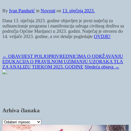
By
Ivan Pandurić
in
Novosti
on
13. siječnja 2023.
Dana 13. siječnja 2023. godine objavljen je javni natječaj za
sufinanciranje programa i manifestacija udruga civilnog društva sa
područja Općine Marijanci u 2023. godini. Natječaj je otvoren do
14. veljače 2023. godine, a sve detalje pogledajte
OVDJE!
←
OBAVIJEST POLJOPRIVREDNICIMA O ODRŽAVANJU
EDUKACIJA O PRAVILNOM UZIMANJU UZORAKA TLA
ZA ANALIZU TIJEKOM 2023. GODINE
Sljedeća objava
→
Arhiva članaka
Arhiva
članaka