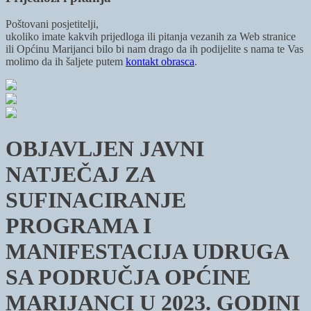
Poštovani posjetitelji,
ukoliko imate kakvih prijedloga ili pitanja vezanih za Web stranice
ili Općinu Marijanci bilo bi nam drago da ih podijelite s nama te Vas
molimo da ih šaljete putem
kontakt obrasca
.
OBJAVLJEN JAVNI
NATJEČAJ ZA
SUFINACIRANJE
PROGRAMA I
MANIFESTACIJA UDRUGA
SA PODRUČJA OPĆINE
MARIJANCI U 2023. GODINI