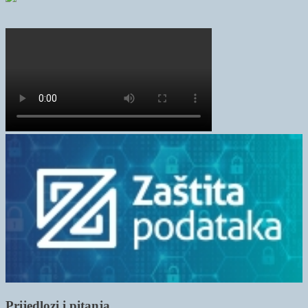
Prijedlozi i pitanja