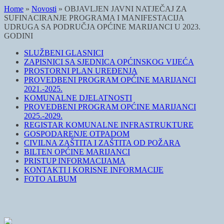
Home
»
Novosti
»
OBJAVLJEN JAVNI NATJEČAJ ZA
SUFINACIRANJE PROGRAMA I MANIFESTACIJA
UDRUGA SA PODRUČJA OPĆINE MARIJANCI U 2023.
GODINI
SLUŽBENI GLASNICI
ZAPISNICI SA SJEDNICA OPĆINSKOG VIJEĆA
PROSTORNI PLAN UREĐENJA
PROVEDBENI PROGRAM OPĆINE MARIJANCI
2021.-2025.
KOMUNALNE DJELATNOSTI
PROVEDBENI PROGRAM OPĆINE MARIJANCI
2025.-2029.
REGISTAR KOMUNALNE INFRASTRUKTURE
GOSPODARENJE OTPADOM
CIVILNA ZAŠTITA I ZAŠTITA OD POŽARA
BILTEN OPĆINE MARIJANCI
PRISTUP INFORMACIJAMA
KONTAKTI I KORISNE INFORMACIJE
FOTO ALBUM