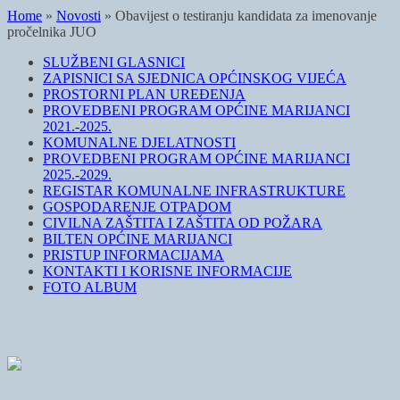
Home
»
Novosti
»
Obavijest o testiranju kandidata za imenovanje
pročelnika JUO
SLUŽBENI GLASNICI
ZAPISNICI SA SJEDNICA OPĆINSKOG VIJEĆA
PROSTORNI PLAN UREĐENJA
PROVEDBENI PROGRAM OPĆINE MARIJANCI
2021.-2025.
KOMUNALNE DJELATNOSTI
PROVEDBENI PROGRAM OPĆINE MARIJANCI
2025.-2029.
REGISTAR KOMUNALNE INFRASTRUKTURE
GOSPODARENJE OTPADOM
CIVILNA ZAŠTITA I ZAŠTITA OD POŽARA
BILTEN OPĆINE MARIJANCI
PRISTUP INFORMACIJAMA
KONTAKTI I KORISNE INFORMACIJE
FOTO ALBUM