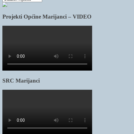
članaka
Projekti Općine Marijanci – VIDEO
SRC Marijanci