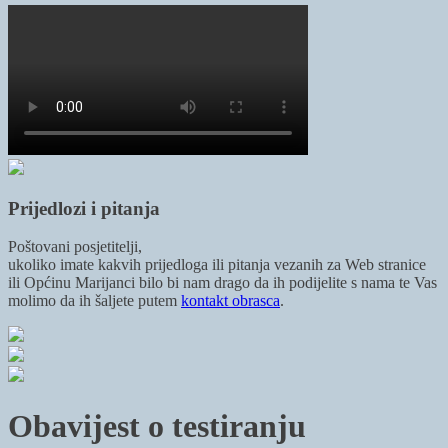
Prijedlozi i pitanja
Poštovani posjetitelji,
ukoliko imate kakvih prijedloga ili pitanja vezanih za Web stranice
ili Općinu Marijanci bilo bi nam drago da ih podijelite s nama te Vas
molimo da ih šaljete putem
kontakt obrasca
.
Obavijest o testiranju