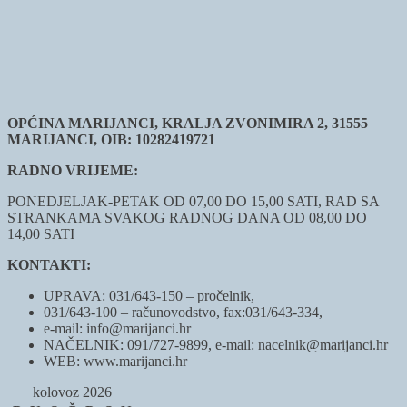
OPĆINA MARIJANCI, KRALJA ZVONIMIRA 2, 31555
MARIJANCI, OIB: 10282419721
RADNO VRIJEME:
PONEDJELJAK-PETAK OD 07,00 DO 15,00 SATI, RAD SA
STRANKAMA SVAKOG RADNOG DANA OD 08,00 DO
14,00 SATI
KONTAKTI:
UPRAVA: 031/643-150 – pročelnik,
031/643-100 – računovodstvo, fax:031/643-334,
e-mail: info@marijanci.hr
NAČELNIK: 091/727-9899, e-mail: nacelnik@marijanci.hr
WEB: www.marijanci.hr
kolovoz 2026