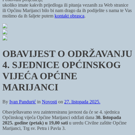
ukoliko imate kakvih prijedloga ili pitanja vezanih za Web stranice
ili Općinu Marijanci bilo bi nam drago da ih podijelite s nama te Vas
molimo da ih šaljete putem
kontakt obrasca
.
OBAVIJEST O ODRŽAVANJU
4. SJEDNICE OPĆINSKOG
VIJEĆA OPĆINE
MARIJANCI
By
Ivan Pandurić
in
Novosti
on
27. listopada 2025.
Obavještavamo svu zainteresiranu javnost da će se 4. sjednica
Općinskog vijeća Općine Marijanci održati dana
30. listopada
2025. godine (petak) u 19,00 sati
u uredu Civilne zaštite Općine
Marijanci, Trg sv. Petra i Pavla 3.