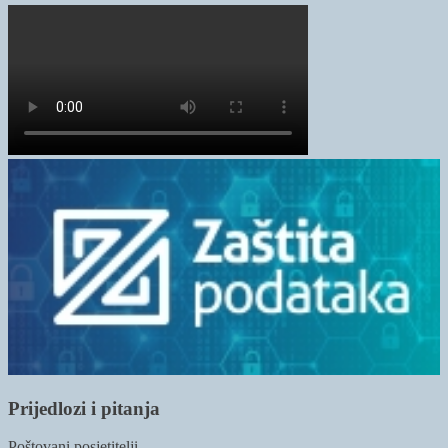
Prijedlozi i pitanja
Poštovani posjetitelji,