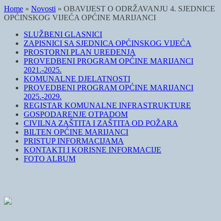
Home
»
Novosti
»
OBAVIJEST O ODRŽAVANJU 4. SJEDNICE
OPĆINSKOG VIJEĆA OPĆINE MARIJANCI
SLUŽBENI GLASNICI
ZAPISNICI SA SJEDNICA OPĆINSKOG VIJEĆA
PROSTORNI PLAN UREĐENJA
PROVEDBENI PROGRAM OPĆINE MARIJANCI
2021.-2025.
KOMUNALNE DJELATNOSTI
PROVEDBENI PROGRAM OPĆINE MARIJANCI
2025.-2029.
REGISTAR KOMUNALNE INFRASTRUKTURE
GOSPODARENJE OTPADOM
CIVILNA ZAŠTITA I ZAŠTITA OD POŽARA
BILTEN OPĆINE MARIJANCI
PRISTUP INFORMACIJAMA
KONTAKTI I KORISNE INFORMACIJE
FOTO ALBUM