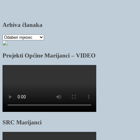
Arhiva članaka
Arhiva
članaka
Projekti Općine Marijanci – VIDEO
SRC Marijanci