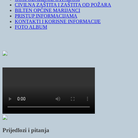
CIVILNA ZAŠTITA I ZAŠTITA OD POŽARA
BILTEN OPĆINE MARIJANCI
PRISTUP INFORMACIJAMA
KONTAKTI I KORISNE INFORMACIJE
FOTO ALBUM
Prijedlozi i pitanja