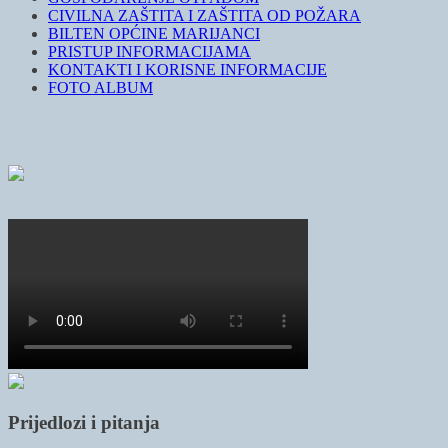
CIVILNA ZAŠTITA I ZAŠTITA OD POŽARA
BILTEN OPĆINE MARIJANCI
PRISTUP INFORMACIJAMA
KONTAKTI I KORISNE INFORMACIJE
FOTO ALBUM
Prijedlozi i pitanja