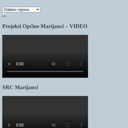
Arhiva
članaka
Projekti Općine Marijanci – VIDEO
SRC Marijanci