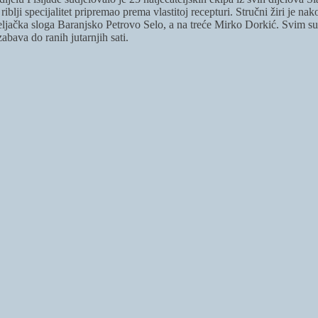
 riblji specijalitet pripremao prema vlastitoj recepturi. Stručni žiri je 
jačka sloga Baranjsko Petrovo Selo, a na treće Mirko Dorkić. Svim sudi
abava do ranih jutarnjih sati.