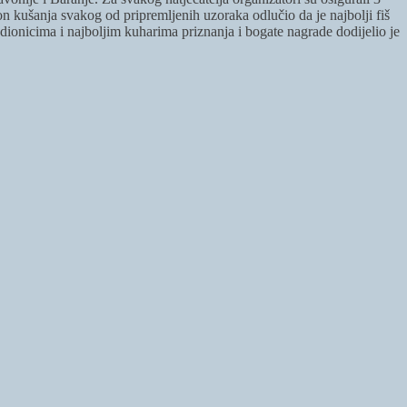
nakon kušanja svakog od pripremljenih uzoraka odlučio da je najbolji fiš
onicima i najboljim kuharima priznanja i bogate nagrade dodijelio je