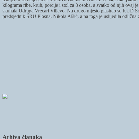
kilograma ribe, kruh, porcije i stol za 8 osoba, a svatko od njih ovaj je
skuhala Udruga Vrećari Viljevo. Na drugo mjesto plasirao se KUD Sel
predsjednik ŠRU Plosna, Nikola Alšić, a na toga je uslijedila odlična z
Arhiva članaka